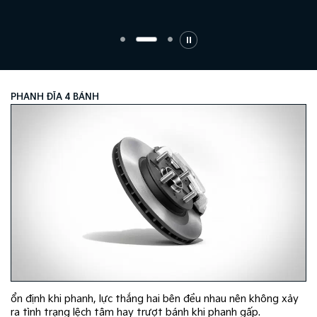
PHANH ĐĨA 4 BÁNH
ổn định khi phanh, lực thắng hai bên đều nhau nên không xảy
ra tình trạng lệch tâm hay trượt bánh khi phanh gấp.