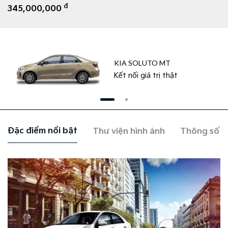
đ
345,000,000
KIA SOLUTO MT
Kết nối giá trị thật
Đặc điểm nổi bật
Thư viện hình ảnh
Thông số k