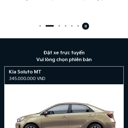
Đặt xe trực tuyến
Vui lòng chọn phiên bản
Kia Soluto MT
345.000.000
VND