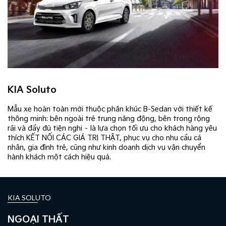
KIA Soluto
Mẫu xe hoàn toàn mới thuộc phân khúc B-Sedan với thiết kế
thông minh: bên ngoài trẻ trung năng động, bên trong rộng
rãi và đầy đủ tiện nghi – là lựa chọn tối ưu cho khách hàng yêu
thích KẾT NỐI CÁC GIÁ TRỊ THẬT, phục vụ cho nhu cầu cá
nhân, gia đình trẻ, cũng như kinh doanh dịch vụ vận chuyển
hành khách một cách hiệu quả.
KIA SOLUTO
NGOẠI THẤT