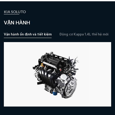
KIA SOLUTO
VẬN HÀNH
Vận hành ổn định và tiết kiệm
Động cơ Kappa 1.4L thế hệ mới