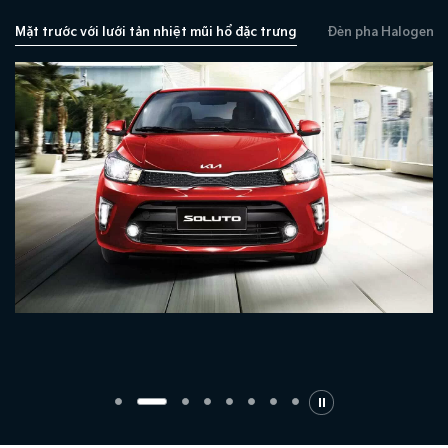
Mặt trước với lưới tản nhiệt mũi hổ đặc trưng
Đèn pha Halogen vi