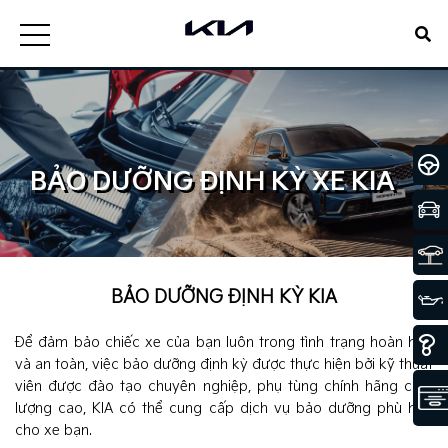
BẢO DƯỠNG ĐỊNH KỲ XE KIA
BẢO DƯỠNG ĐỊNH KỲ KIA
Để đảm bảo chiếc xe của bạn luôn trong tình trạng hoàn hảo
và an toàn, việc bảo dưỡng định kỳ được thực hiện bởi kỹ thuật
viên được đào tạo chuyên nghiệp, phụ tùng chính hãng chất
lượng cao, KIA có thể cung cấp dịch vụ bảo dưỡng phù hợp
cho xe bạn.