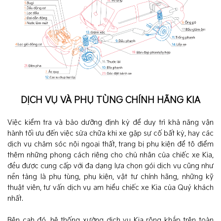
DỊCH VỤ VÀ PHỤ TÙNG CHÍNH HÃNG KIA
Việc kiểm tra và bảo dưỡng định kỳ để duy trì khả năng vận
hành tối ưu đến việc sửa chữa khi xe gặp sự cố bất kỳ, hay các
dịch vụ chăm sóc nội ngoại thất, trang bị phụ kiện để tô điểm
thêm những phong cách riêng cho chủ nhân của chiếc xe Kia,
đều được cung cấp với đa dạng lựa chọn gói dịch vụ cũng như
nền tảng là phụ tùng, phụ kiện, vật tư chính hãng, những kỹ
thuật viên, tư vấn dịch vụ am hiểu chiếc xe Kia của Quý khách
nhất.
Bên cạh đó, hệ thống xưởng dịch vụ Kia rộng khắp trên toàn