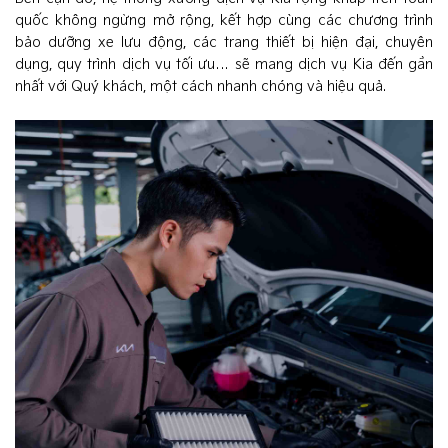
quốc không ngừng mở rộng, kết hợp cùng các chương trình
bảo dưỡng xe lưu động, các trang thiết bị hiện đại, chuyên
dụng, quy trình dịch vụ tối ưu… sẽ mang dịch vụ Kia đến gần
nhất với Quý khách, một cách nhanh chóng và hiệu quả.